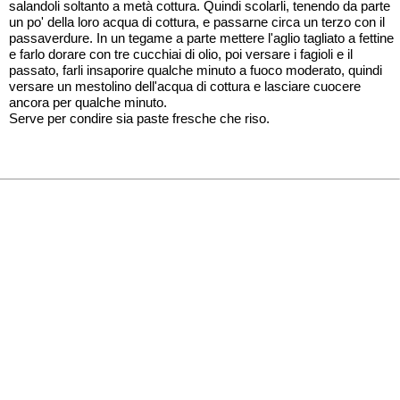
salandoli soltanto a metà cottura. Quindi scolarli, tenendo da parte
un po' della loro acqua di cottura, e passarne circa un terzo con il
passaverdure. In un tegame a parte mettere l'aglio tagliato a fettine
e farlo dorare con tre cucchiai di olio, poi versare i fagioli e il
passato, farli insaporire qualche minuto a fuoco moderato, quindi
versare un mestolino dell'acqua di cottura e lasciare cuocere
ancora per qualche minuto.
Serve per condire sia paste fresche che riso.