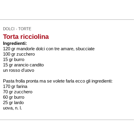
DOLCI - TORTE
Torta ricciolina
Ingredienti:
120 gr mandorle dolci con tre amare, sbucciate
100 gr zucchero
15 gr burro
15 gr arancio candito
un rosso d'uovo
Pasta frolla pronta ma se volete farla ecco gli ingredienti:
170 gr farina
70 gr zucchero
60 gr burro
25 gr lardo
uova, n. l.