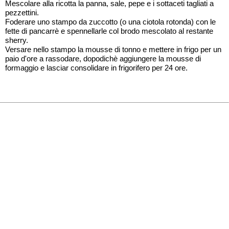
Mescolare alla ricotta la panna, sale, pepe e i sottaceti tagliati a
pezzettini.
Foderare uno stampo da zuccotto (o una ciotola rotonda) con le
fette di pancarrè e spennellarle col brodo mescolato al restante
sherry.
Versare nello stampo la mousse di tonno e mettere in frigo per un
paio d'ore a rassodare, dopodichè aggiungere la mousse di
formaggio e lasciar consolidare in frigorifero per 24 ore.