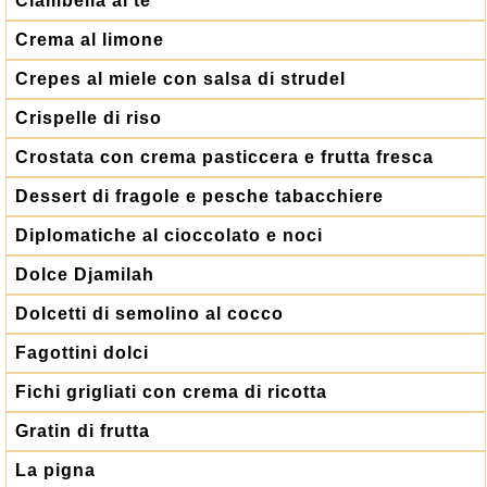
Ciambella al tè
Crema al limone
Crepes al miele con salsa di strudel
Crispelle di riso
Crostata con crema pasticcera e frutta fresca
Dessert di fragole e pesche tabacchiere
Diplomatiche al cioccolato e noci
Dolce Djamilah
Dolcetti di semolino al cocco
Fagottini dolci
Fichi grigliati con crema di ricotta
Gratin di frutta
La pigna