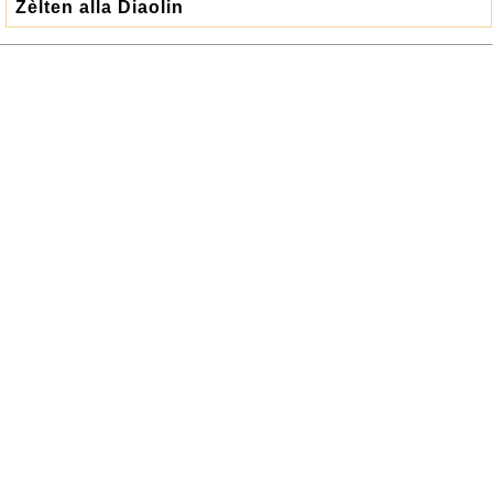
Zèlten alla Diaolin