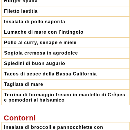
Burger spada
Filetto laetitia
Insalata di pollo saporita
Lumache di mare con l'intingolo
Pollo al curry, senape e miele
Sogiola cremosa in agrodolce
Spiedini di buon augurio
Tacos di pesce della Bassa California
Tagliata di mare
Terrina di formaggio fresco in mantello di Crêpes
e pomodori al balsamico
Contorni
Insalata di broccoli e pannocchiette con