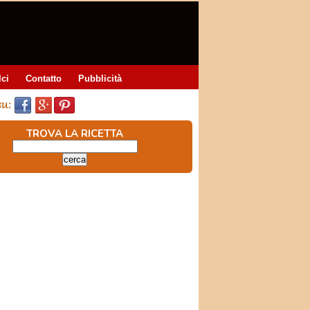
lci
Contatto
Pubblicità
TROVA LA RICETTA