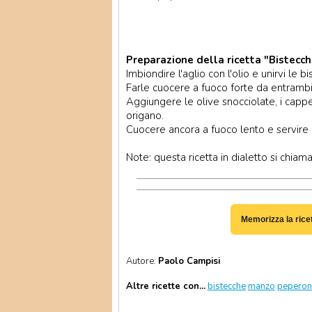
Preparazione della ricetta "Bistecche
Imbiondire l'aglio con l'olio e unirvi le b
Farle cuocere a fuoco forte da entrambi 
Aggiungere le olive snocciolate, i capper
origano.
Cuocere ancora a fuoco lento e servire 
Note: questa ricetta in dialetto si chiama 
Memorizza la rice
Autore:
Paolo Campisi
Altre ricette con...
bistecche
manzo
peperonc