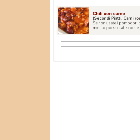
Chili con carne
(Secondi Piatti, Carni ro
Se non usate i pomodori p
minuto poi scolateli bene, t