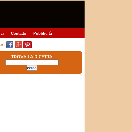
lci
Contatto
Pubblicità
TROVA LA RICETTA