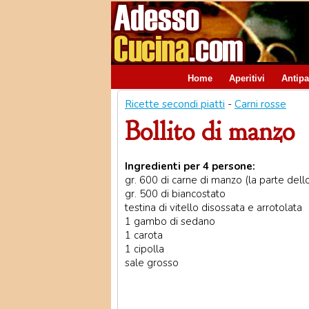
Home
Aperitivi
Antipa
Ricette secondi piatti
-
Carni rosse
Bollito di manzo
Ingredienti per 4 persone:
gr. 600 di carne di manzo (la parte del
gr. 500 di biancostato
testina di vitello disossata e arrotolata
1 gambo di sedano
1 carota
1 cipolla
sale grosso