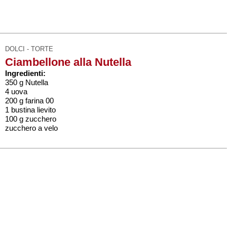
DOLCI - TORTE
Ciambellone alla Nutella
Ingredienti:
350 g Nutella
4 uova
200 g farina 00
1 bustina lievito
100 g zucchero
zucchero a velo