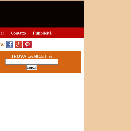
lci
Contatto
Pubblicità
TROVA LA RICETTA