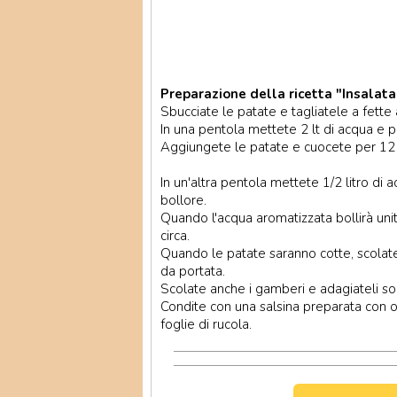
Preparazione della ricetta "Insalata 
Sbucciate le patate e tagliatele a fette 
In una pentola mettete 2 lt di acqua e p
Aggiungete le patate e cuocete per 12 
In un'altra pentola mettete 1/2 litro di ac
bollore.
Quando l'acqua aromatizzata bollirà uni
circa.
Quando le patate saranno cotte, scolate
da portata.
Scolate anche i gamberi e adagiateli sop
Condite con una salsina preparata con o
foglie di rucola.