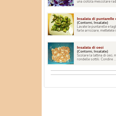
una ciotola mescolare radic
Insalata di puntarelle
(Contorni, Insalate)
Lavate le puntarelle e tagl
farle arricciare, mettetele in
Insalata di ceci
(Contorni, Insalate)
Scolare la lattina di ceci, 
rondelle sottili. Condire ...