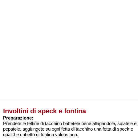
Involtini di speck e fontina
Preparazione:
Prendete le fettine di tacchino battetele bene allagandole, salatele e
pepatele, aggiungete su ogni fetta di tacchino una fetta di speck e
qualche cubetto di fontina valdostana.