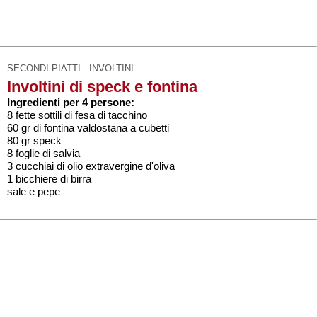
SECONDI PIATTI - INVOLTINI
Involtini di speck e fontina
Ingredienti per 4 persone:
8 fette sottili di fesa di tacchino
60 gr di fontina valdostana a cubetti
80 gr speck
8 foglie di salvia
3 cucchiai di olio extravergine d'oliva
1 bicchiere di birra
sale e pepe