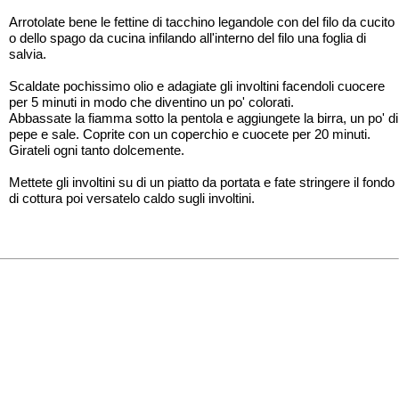
Arrotolate bene le fettine di tacchino legandole con del filo da cucito
o dello spago da cucina infilando all'interno del filo una foglia di
salvia.
Scaldate pochissimo olio e adagiate gli involtini facendoli cuocere
per 5 minuti in modo che diventino un po' colorati.
Abbassate la fiamma sotto la pentola e aggiungete la birra, un po' di
pepe e sale. Coprite con un coperchio e cuocete per 20 minuti.
Girateli ogni tanto dolcemente.
Mettete gli involtini su di un piatto da portata e fate stringere il fondo
di cottura poi versatelo caldo sugli involtini.