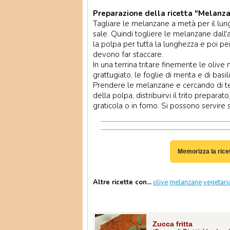
Preparazione della ricetta "Melanza
Tagliare le melanzane a metà per il lun
sale. Quindi togliere le melanzane dall'a
la polpa per tutta la lunghezza e poi pe
devono far staccare.
In una terrina tritare finemente le olive
grattugiato, le foglie di menta e di basil
Prendere le melanzane e cercando di ten
della polpa, distribuirvi il trito prepara
graticola o in forno. Si possono servire 
Memorizza la rice
Altre ricette con...
olive
melanzane
vegetari
Zucca fritta