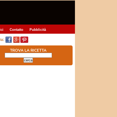
lci
Contatto
Pubblicità
TROVA LA RICETTA