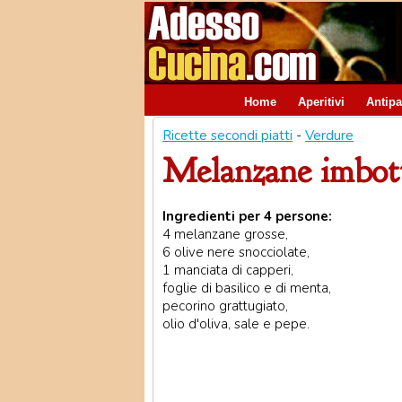
Home
Aperitivi
Antipa
Ricette secondi piatti
-
Verdure
Melanzane imbott
Ingredienti per 4 persone:
4 melanzane grosse,
6 olive nere snocciolate,
1 manciata di capperi,
foglie di basilico e di menta,
pecorino grattugiato,
olio d'oliva, sale e pepe.