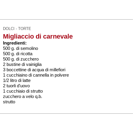
DOLCI - TORTE
Migliaccio di carnevale
Ingredienti:
500 g. di semolino
500 g. di ricotta
500 g. di zucchero
2 bustine di vainiglia
3 boccettine di acqua di millefiori
1 cucchiaino di cannella in polvere
1/2 litro di latte
2 tuorli d'uovo
1 cucchiaio di strutto
zucchero a velo q.b.
strutto