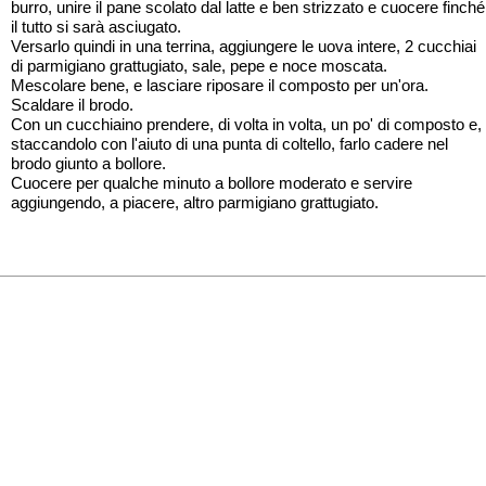
burro, unire il pane scolato dal latte e ben strizzato e cuocere finché
il tutto si sarà asciugato.
Versarlo quindi in una terrina, aggiungere le uova intere, 2 cucchiai
di parmigiano grattugiato, sale, pepe e noce moscata.
Mescolare bene, e lasciare riposare il composto per un'ora.
Scaldare il brodo.
Con un cucchiaino prendere, di volta in volta, un po' di composto e,
staccandolo con l'aiuto di una punta di coltello, farlo cadere nel
brodo giunto a bollore.
Cuocere per qualche minuto a bollore moderato e servire
aggiungendo, a piacere, altro parmigiano grattugiato.