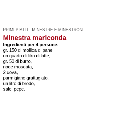
PRIMI PIATTI - MINESTRE E MINESTRONI
Minestra mariconda
Ingredienti per 4 persone:
gr. 150 di mollica di pane,
un quarto di litro di latte,
gr. 50 di burro,
noce moscata,
2 uova,
parmigiano grattugiato,
un litro di brodo,
sale, pepe.