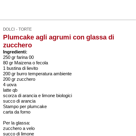
DOLCI - TORTE
Plumcake agli agrumi con glassa di
zucchero
Ingredienti:
250 gr farina 00
80 gr Maizena o fecola
1 bustina di lievito
200 gr burro temperatura ambiente
200 gr zucchero
4 uova
latte qb
scorza di arancia e limone biologici
succo di arancia
Stampo per plumcake
carta da forno
Per la glassa:
zucchero a velo
succo di limone