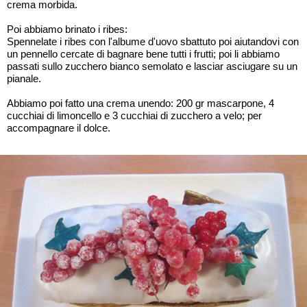
crema morbida.
Poi abbiamo brinato i ribes:
Spennelate i ribes con l'albume d'uovo sbattuto poi aiutandovi con
un pennello cercate di bagnare bene tutti i frutti; poi li abbiamo
passati sullo zucchero bianco semolato e lasciar asciugare su un
pianale.
Abbiamo poi fatto una crema unendo: 200 gr mascarpone, 4
cucchiai di limoncello e 3 cucchiai di zucchero a velo; per
accompagnare il dolce.