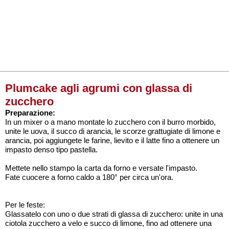
Plumcake agli agrumi con glassa di
zucchero
Preparazione:
In un mixer o a mano montate lo zucchero con il burro morbido,
unite le uova, il succo di arancia, le scorze grattugiate di limone e
arancia, poi aggiungete le farine, lievito e il latte fino a ottenere un
impasto denso tipo pastella.
Mettete nello stampo la carta da forno e versate l'impasto.
Fate cuocere a forno caldo a 180° per circa un'ora.
Per le feste:
Glassatelo con uno o due strati di glassa di zucchero: unite in una
ciotola zucchero a velo e succo di limone, fino ad ottenere una