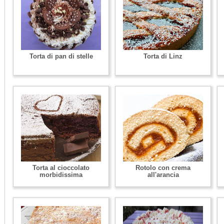
Torta di pan di stelle
Torta di Linz
Torta al cioccolato
Rotolo con crema
morbidissima
all'arancia