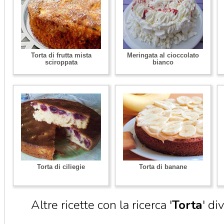
Torta di frutta mista
Meringata al cioccolato
sciroppata
bianco
Torta di ciliegie
Torta di banane
Altre ricette con la ricerca '
Torta
' di