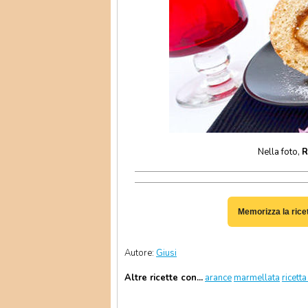
Nella foto,
R
Memorizza la rice
Autore:
Giusi
Altre ricette con...
arance
marmellata
ricett