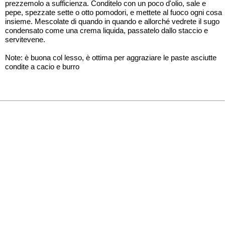
prezzemolo a sufficienza. Conditelo con un poco d'olio, sale e
pepe, spezzate sette o otto pomodori, e mettete al fuoco ogni cosa
insieme. Mescolate di quando in quando e allorché vedrete il sugo
condensato come una crema liquida, passatelo dallo staccio e
servitevene.
Note: è buona col lesso, è ottima per aggraziare le paste asciutte
condite a cacio e burro