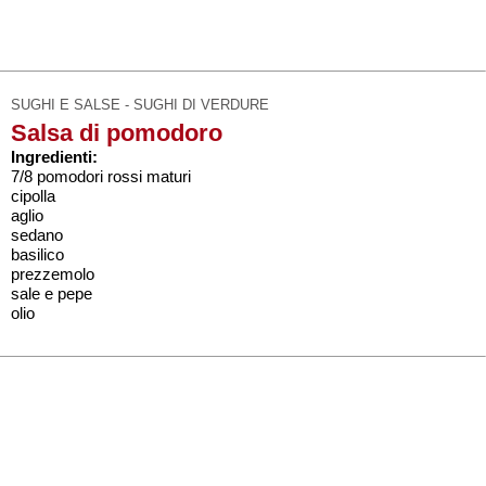
SUGHI E SALSE - SUGHI DI VERDURE
Salsa di pomodoro
Ingredienti:
7/8 pomodori rossi maturi
cipolla
aglio
sedano
basilico
prezzemolo
sale e pepe
olio