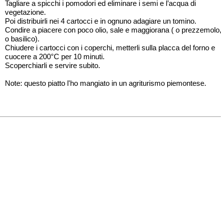
Tagliare a spicchi i pomodori ed eliminare i semi e l’acqua di
vegetazione.
Poi distribuirli nei 4 cartocci e in ognuno adagiare un tomino.
Condire a piacere con poco olio, sale e maggiorana ( o prezzemolo
o basilico).
Chiudere i cartocci con i coperchi, metterli sulla placca del forno e
cuocere a 200°C per 10 minuti.
Scoperchiarli e servire subito.
Note: questo piatto l'ho mangiato in un agriturismo piemontese.