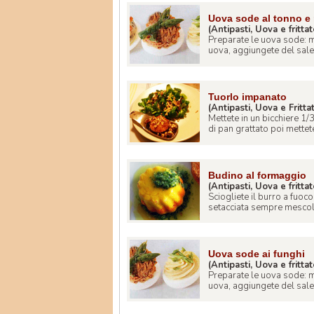
Uova sode al tonno e
(Antipasti, Uova e frittat
Preparate le uova sode: m
uova, aggiungete del sale c
Tuorlo impanato
(Antipasti, Uova e Fritta
Mettete in un bicchiere 1/
di pan grattato poi mettetel
Budino al formaggio
(Antipasti, Uova e frittat
Sciogliete il burro a fuoc
setacciata sempre mescol
Uova sode ai funghi
(Antipasti, Uova e frittat
Preparate le uova sode: m
uova, aggiungete del sale c