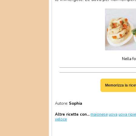
Nella f
Memorizza la rice
Autore:
Sophia
Altre ricette con...
maionese
uova
uova ripi
veloce