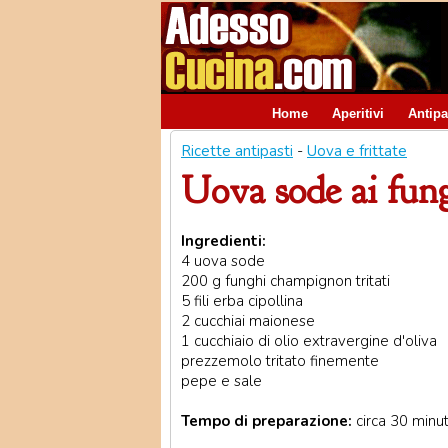
Home
Aperitivi
Antipa
Ricette antipasti
-
Uova e frittate
Uova sode ai fun
Ingredienti:
4 uova sode
200 g funghi champignon tritati
5 fili erba cipollina
2 cucchiai maionese
1 cucchiaio di olio extravergine d'oliva
prezzemolo tritato finemente
pepe e sale
Tempo di preparazione:
circa 30 minut