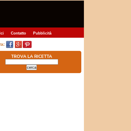
lci
Contatto
Pubblicità
TROVA LA RICETTA