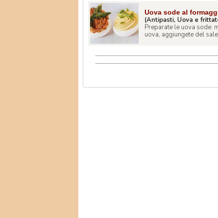
Uova sode al formagg
(Antipasti, Uova e frittat
Preparate le uova sode: m
uova, aggiungete del sale c