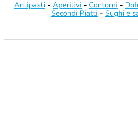
Antipasti
-
Aperitivi
-
Contorni
-
Dol
Secondi Piatti
-
Sughi e s