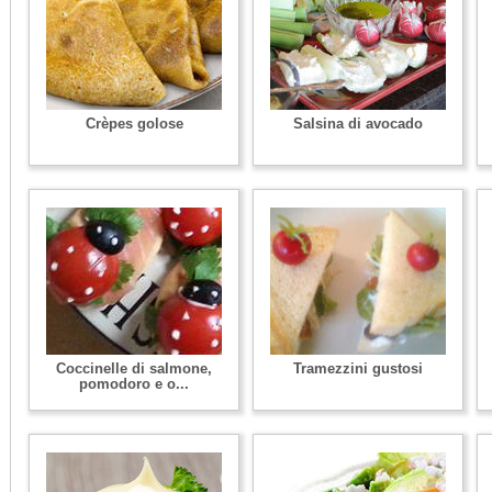
Crèpes golose
Salsina di avocado
Coccinelle di salmone,
Tramezzini gustosi
pomodoro e o...