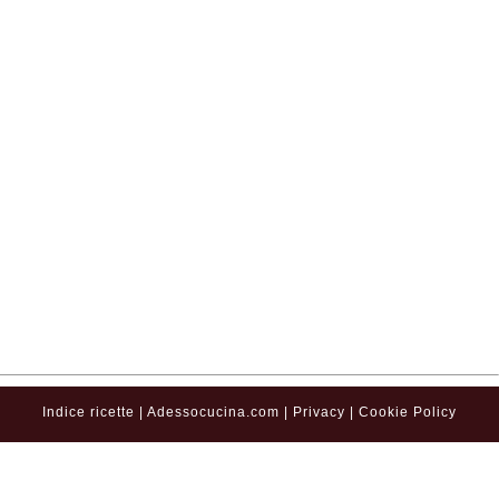
Indice ricette
|
Adessocucina.com
|
Privacy
|
Cookie Policy