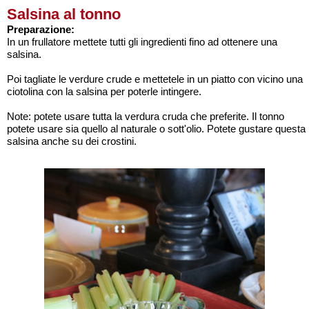
Salsina al tonno
Preparazione:
In un frullatore mettete tutti gli ingredienti fino ad ottenere una
salsina.
Poi tagliate le verdure crude e mettetele in un piatto con vicino una
ciotolina con la salsina per poterle intingere.
Note: potete usare tutta la verdura cruda che preferite. Il tonno
potete usare sia quello al naturale o sott'olio. Potete gustare questa
salsina anche su dei crostini.