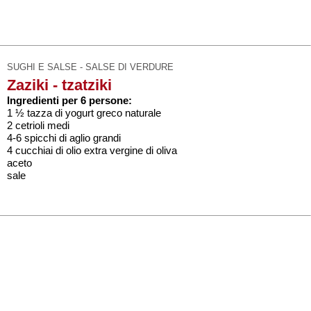
SUGHI E SALSE - SALSE DI VERDURE
Zaziki - tzatziki
Ingredienti per 6 persone:
1 ½ tazza di yogurt greco naturale
2 cetrioli medi
4-6 spicchi di aglio grandi
4 cucchiai di olio extra vergine di oliva
aceto
sale