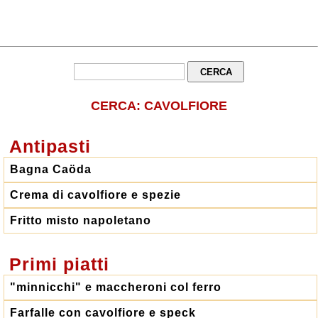
CERCA: CAVOLFIORE
Antipasti
Bagna Caöda
Crema di cavolfiore e spezie
Fritto misto napoletano
Primi piatti
"minnicchi" e maccheroni col ferro
Farfalle con cavolfiore e speck