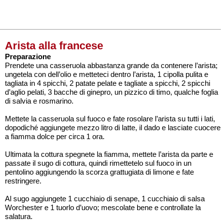
Arista alla francese
Preparazione
Prendete una casseruola abbastanza grande da contenere l’arista;
ungetela con dell’olio e metteteci dentro l’arista, 1 cipolla pulita e
tagliata in 4 spicchi, 2 patate pelate e tagliate a spicchi, 2 spicchi
d’aglio pelati, 3 bacche di ginepro, un pizzico di timo, qualche foglia
di salvia e rosmarino.
Mettete la casseruola sul fuoco e fate rosolare l’arista su tutti i lati,
dopodiché aggiungete mezzo litro di latte, il dado e lasciate cuocere
a fiamma dolce per circa 1 ora.
Ultimata la cottura spegnete la fiamma, mettete l’arista da parte e
passate il sugo di cottura, quindi rimettetelo sul fuoco in un
pentolino aggiungendo la scorza grattugiata di limone e fate
restringere.
Al sugo aggiungete 1 cucchiaio di senape, 1 cucchiaio di salsa
Worchester e 1 tuorlo d’uovo; mescolate bene e controllate la
salatura.