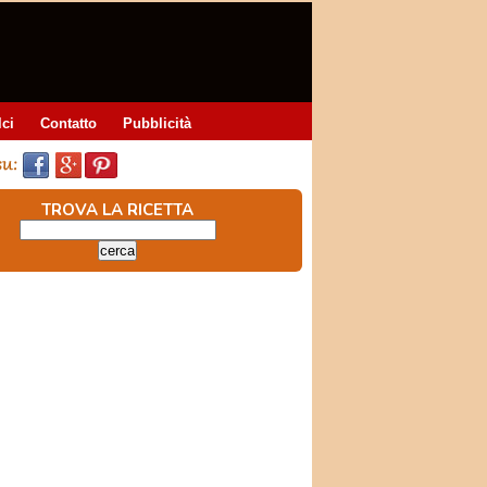
lci
Contatto
Pubblicità
TROVA LA RICETTA