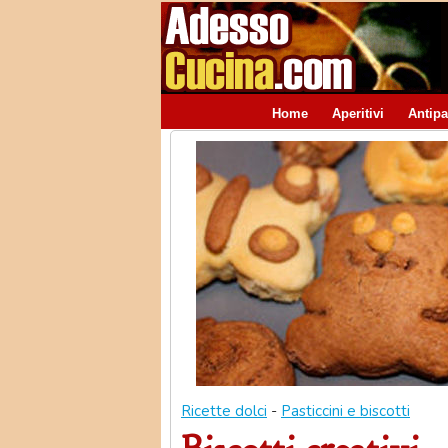
Home
Aperitivi
Antipa
Ricette dolci
-
Pasticcini e biscotti