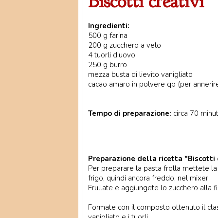
Biscotti creativi
Ingredienti:
500 g farina
200 g zucchero a velo
4 tuorli d'uovo
250 g burro
mezza busta di lievito vanigliato
cacao amaro in polvere qb (per annerir
Tempo di preparazione:
circa 70 minut
Preparazione della ricetta "Biscotti c
Per preparare la pasta frolla mettete la 
frigo, quindi ancora freddo, nel mixer.
Frullate e aggiungete lo zucchero alla fi
Formate con il composto ottenuto il clas
vanigliato e i tuorli.