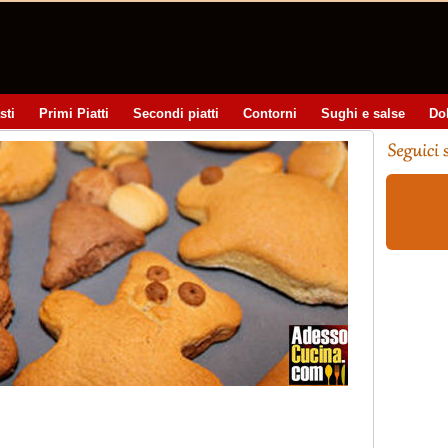
sti
Primi Piatti
Secondi piatti
Contorni
Sughi e salse
Do