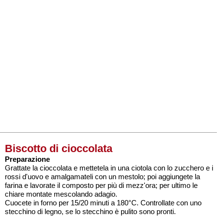
Biscotto di cioccolata
Preparazione
Grattate la cioccolata e mettetela in una ciotola con lo zucchero e i
rossi d'uovo e amalgamateli con un mestolo; poi aggiungete la
farina e lavorate il composto per più di mezz'ora; per ultimo le
chiare montate mescolando adagio.
Cuocete in forno per 15/20 minuti a 180°C. Controllate con uno
stecchino di legno, se lo stecchino è pulito sono pronti.