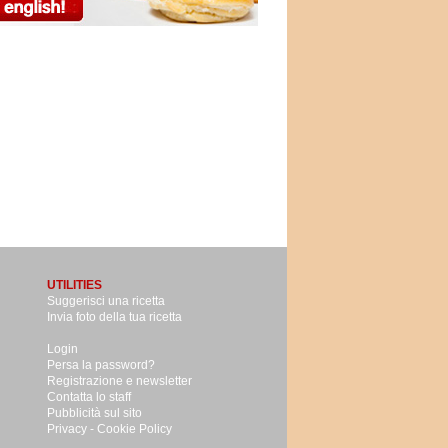
UTILITIES
Suggerisci una ricetta
Invia foto della tua ricetta
Login
Persa la password?
Registrazione e newsletter
Contatta lo staff
Pubblicità sul sito
Privacy -
Cookie Policy