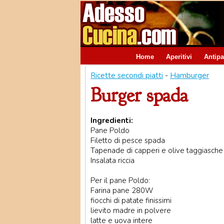
Home
Aperitivi
Antipa
Ricette secondi piatti
-
Hamburger
Burger spada
Ingredienti:
Pane Poldo
Filetto di pesce spada
Tapenade di capperi e olive taggiasche
Insalata riccia
Per il pane Poldo:
Farina pane 280W
fiocchi di patate finissimi
lievito madre in polvere
latte e uova intere