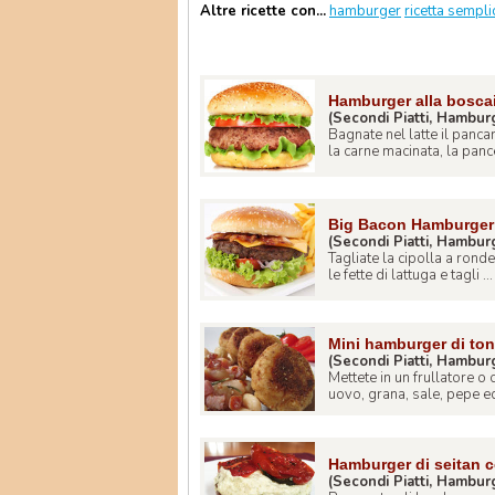
Altre ricette con...
hamburger
ricetta sempli
Hamburger alla bosca
(Secondi Piatti, Hambur
Bagnate nel latte il pancar
la carne macinata, la pancet
Big Bacon Hamburger
(Secondi Piatti, Hambur
Tagliate la cipolla a rondel
le fette di lattuga e tagli ...
Mini hamburger di ton
(Secondi Piatti, Hambur
Mettete in un frullatore o c
uovo, grana, sale, pepe ed 
Hamburger di seitan co
(Secondi Piatti, Hambur