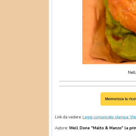
Nell
Memorizza la rice
Link da vedere:
Leggi comunicato stampa: Wel
Autore:
Well Done "Malto & Manzo" la pri