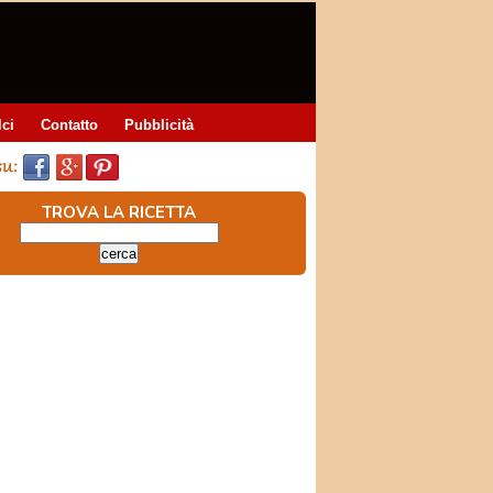
lci
Contatto
Pubblicità
TROVA LA RICETTA