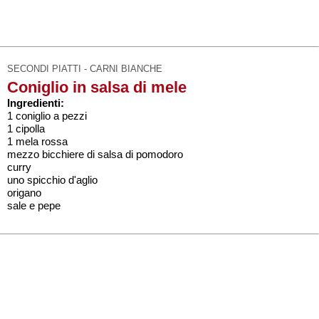
SECONDI PIATTI - CARNI BIANCHE
Coniglio in salsa di mele
Ingredienti:
1 coniglio a pezzi
1 cipolla
1 mela rossa
mezzo bicchiere di salsa di pomodoro
curry
uno spicchio d'aglio
origano
sale e pepe