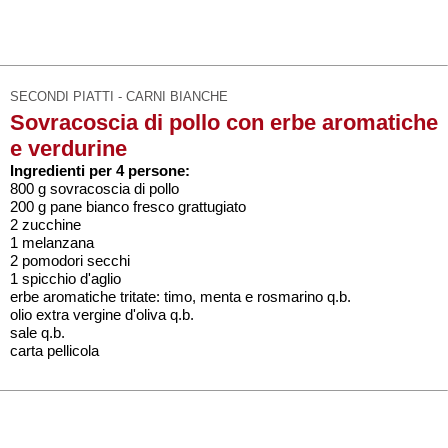
SECONDI PIATTI - CARNI BIANCHE
Sovracoscia di pollo con erbe aromatiche
e verdurine
Ingredienti per 4 persone:
800 g sovracoscia di pollo
200 g pane bianco fresco grattugiato
2 zucchine
1 melanzana
2 pomodori secchi
1 spicchio d'aglio
erbe aromatiche tritate: timo, menta e rosmarino q.b.
olio extra vergine d'oliva q.b.
sale q.b.
carta pellicola