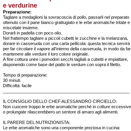
e verdurine
Preparazione:
Tagliare a medaglioni la sovracoscia di pollo, passarli nel preparato
ottenuto con il pane bianco grattugiato e le erbe aromatiche tritate e
miscelate insieme.
Dorarli in padella con poco olio.
Nel frattempo tagliare a piccoli cubetti le zucchine e la melanzana,
dorare in casseruola con una carta pellicola: questa tecnica servirà
per far circolare il vapore all'interno della casseruola, in modo da far
mantenere alle verdure il loro colore originale.
A fine cottura unire i pomodori secchi tagliati a cubetti e impiattare,
disponendo come base del piatto le verdure con sopra il filetto.
Tempo di preparazione:
30 minuti
Difficoltà: facile
______________________________________________________
IL CONSIGLIO DELLO CHEF ALESSANDRO CIRCIELLO:
Non cuocere troppo le erbe aromatiche perché in cotture eccessive
o prolungate rilascerebbero un sentore di amaro agli alimenti.
IL PARERE DEL NUTRIZIONISTA:
Le erbe aromatiche sono una componente preziosa in cucina: