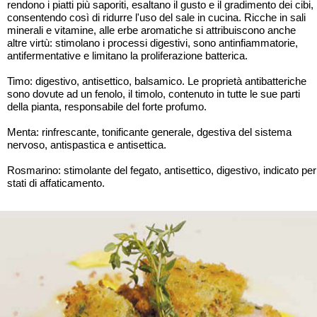
rendono i piatti più saporiti, esaltano il gusto e il gradimento dei cibi,
consentendo così di ridurre l'uso del sale in cucina. Ricche in sali
minerali e vitamine, alle erbe aromatiche si attribuiscono anche
altre virtù: stimolano i processi digestivi, sono antinfiammatorie,
antifermentative e limitano la proliferazione batterica.
Timo: digestivo, antisettico, balsamico. Le proprietà antibatteriche
sono dovute ad un fenolo, il timolo, contenuto in tutte le sue parti
della pianta, responsabile del forte profumo.
Menta: rinfrescante, tonificante generale, dgestiva del sistema
nervoso, antispastica e antisettica.
Rosmarino: stimolante del fegato, antisettico, digestivo, indicato per
stati di affaticamento.