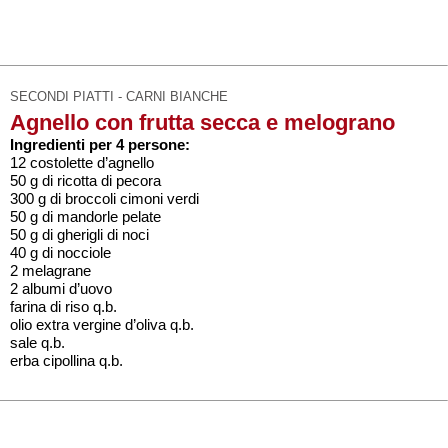
SECONDI PIATTI - CARNI BIANCHE
Agnello con frutta secca e melograno
Ingredienti per 4 persone:
12 costolette d’agnello
50 g di ricotta di pecora
300 g di broccoli cimoni verdi
50 g di mandorle pelate
50 g di gherigli di noci
40 g di nocciole
2 melagrane
2 albumi d’uovo
farina di riso q.b.
olio extra vergine d’oliva q.b.
sale q.b.
erba cipollina q.b.