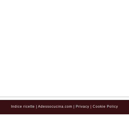
Indice ricette
|
Adessocucina.com
|
Privacy
|
Cookie Policy