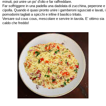
minuti, poi unire un po' d'olio e far raffreddare.
Far soffriggere in una padella una dadolata di zucchina, peperone e
cipolla. Quando è quasi pronto unire i gamberoni sgusciati e lavati, i
pomodorini tagliati a spicchi e infine il basilico tritato.
Versare sul cous cous, mescolare e servire in tavola. E' ottimo sia
caldo che freddo!