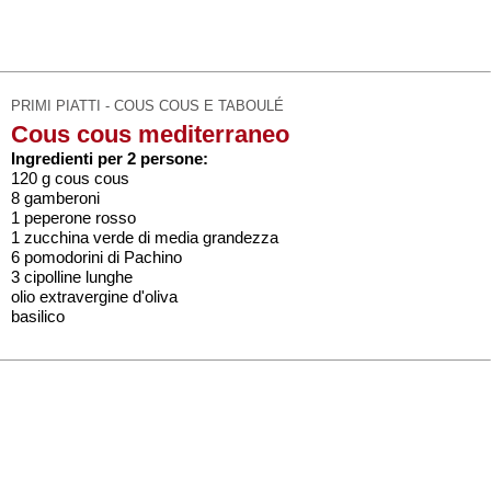
PRIMI PIATTI - COUS COUS E TABOULÉ
Cous cous mediterraneo
Ingredienti per 2 persone:
120 g cous cous
8 gamberoni
1 peperone rosso
1 zucchina verde di media grandezza
6 pomodorini di Pachino
3 cipolline lunghe
olio extravergine d'oliva
basilico