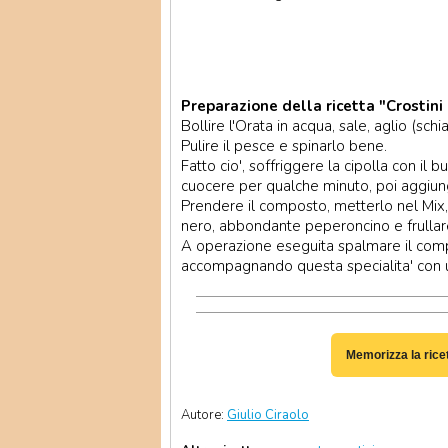
Preparazione della ricetta "Crostini 
Bollire l'Orata in acqua, sale, aglio (sch
Pulire il pesce e spinarlo bene.
Fatto cio', soffriggere la cipolla con il
cuocere per qualche minuto, poi aggiunge
Prendere il composto, metterlo nel Mix,
nero, abbondante peperoncino e frullare 
A operazione eseguita spalmare il compo
accompagnando questa specialita' con 
Memorizza la rice
Autore:
Giulio Ciraolo