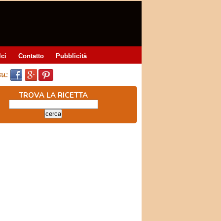
lci
Contatto
Pubblicità
TROVA LA RICETTA