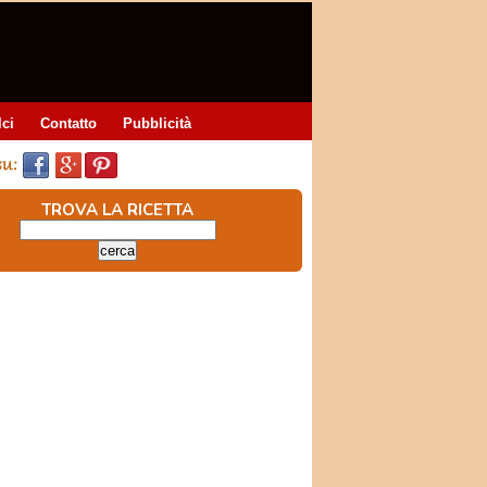
lci
Contatto
Pubblicità
TROVA LA RICETTA