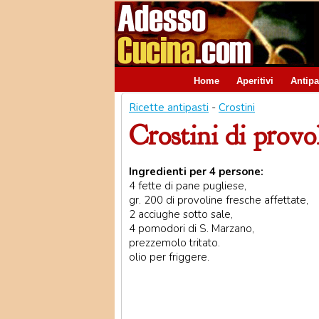
Home
Aperitivi
Antipa
Ricette antipasti
-
Crostini
Crostini di provo
Ingredienti per 4 persone:
4 fette di pane pugliese,
gr. 200 di provoline fresche affettate,
2 acciughe sotto sale,
4 pomodori di S. Marzano,
prezzemolo tritato.
olio per friggere.