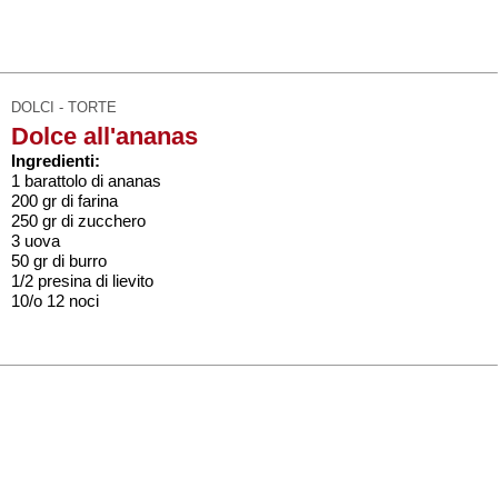
DOLCI - TORTE
Dolce all'ananas
Ingredienti:
1 barattolo di ananas
200 gr di farina
250 gr di zucchero
3 uova
50 gr di burro
1/2 presina di lievito
10/o 12 noci