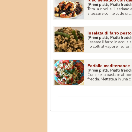
(Primi piatti, Piatti freddi
Trita la cipolla, il sedano 
a lessare con le code di ...
Insalata di farro pesto
(Primi piatti, Piatti freddi
Lessate il farro in acqua sa
ho cotti al vapore nel for ..
Farfalle mediterranee
(Primi piatti, Piatti freddi
Cuocete la pasta in abbon
fredda. Mettetela in una cio