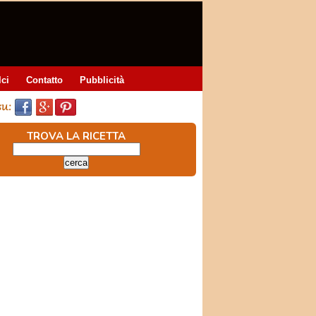
lci
Contatto
Pubblicità
TROVA LA RICETTA