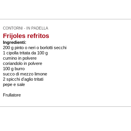
CONTORNI - IN PADELLA
Frijoles refritos
Ingredienti:
200 g pinto o neri o borlotti secchi
1 cipolla tritata da 100 g
cumino in polvere
coriandolo in polvere
100 g burro
succo di mezzo limone
2 spicchi d'aglio tritati
pepe e sale
Frullatore