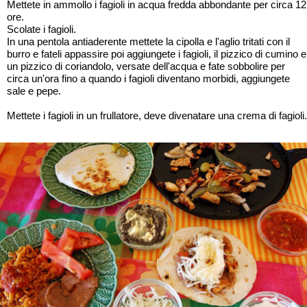
Mettete in ammollo i fagioli in acqua fredda abbondante per circa 12
ore.
Scolate i fagioli.
In una pentola antiaderente mettete la cipolla e l'aglio tritati con il
burro e fateli appassire poi aggiungete i fagioli, il pizzico di cumino e
un pizzico di coriandolo, versate dell'acqua e fate sobbolire per
circa un'ora fino a quando i fagioli diventano morbidi, aggiungete
sale e pepe.
Mettete i fagioli in un frullatore, deve divenatare una crema di fagioli.