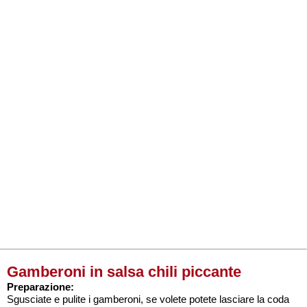
Gamberoni in salsa chili piccante
Preparazione:
Sgusciate e pulite i gamberoni, se volete potete lasciare la coda