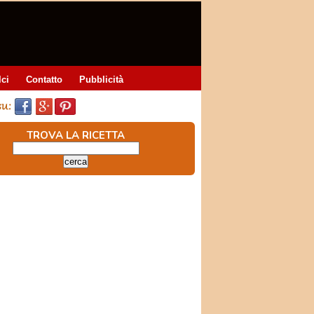
lci
Contatto
Pubblicità
TROVA LA RICETTA