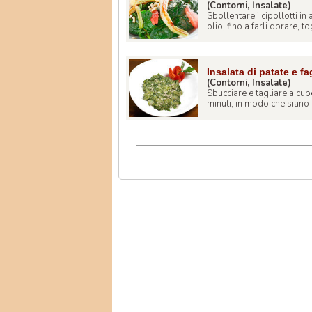
(Contorni, Insalate)
Sbollentare i cipollotti i
olio, fino a farli dorare, tog
Insalata di patate e fa
(Contorni, Insalate)
Sbucciare e tagliare a cube
minuti, in modo che siano t