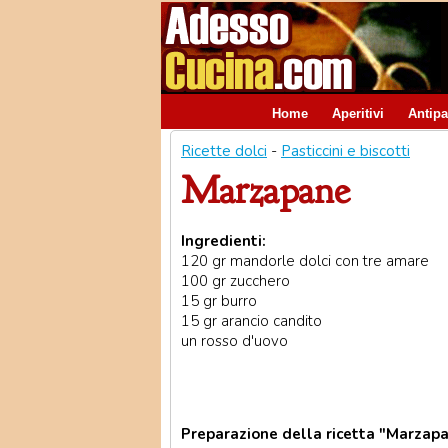
Home
Aperitivi
Antipa
Ricette dolci
-
Pasticcini e biscotti
Marzapane
Ingredienti:
120 gr mandorle dolci con tre amare
100 gr zucchero
15 gr burro
15 gr arancio candito
un rosso d'uovo
Preparazione della ricetta "Marzapa