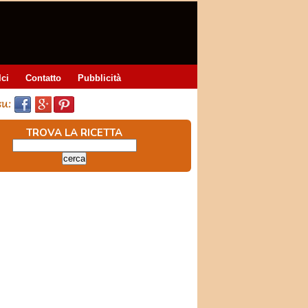
lci
Contatto
Pubblicità
TROVA LA RICETTA