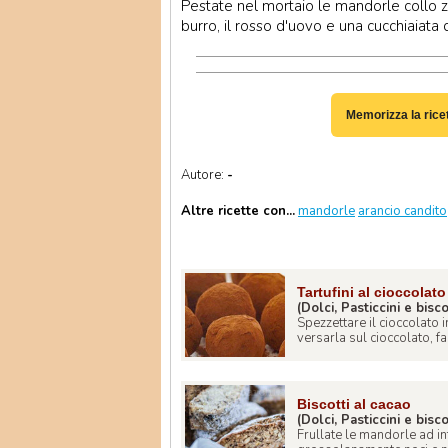
Pestate nel mortaio le mandorle collo z
burro, il rosso d'uovo e una cucchiaiata 
Memorizza la rice
Autore:
-
Altre ricette con...
mandorle
arancio candito
Tartufini al cioccolato
(Dolci, Pasticcini e bisco
Spezzettare il cioccolato i
versarla sul cioccolato, fa 
Biscotti al cacao
(Dolci, Pasticcini e bisco
Frullate le mandorle ad in