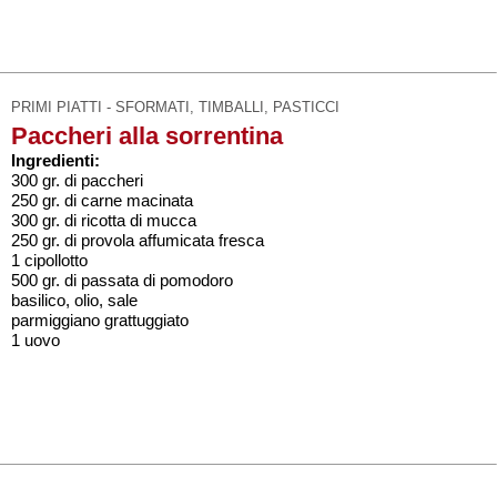
PRIMI PIATTI - SFORMATI, TIMBALLI, PASTICCI
Paccheri alla sorrentina
Ingredienti:
300 gr. di paccheri
250 gr. di carne macinata
300 gr. di ricotta di mucca
250 gr. di provola affumicata fresca
1 cipollotto
500 gr. di passata di pomodoro
basilico, olio, sale
parmiggiano grattuggiato
1 uovo