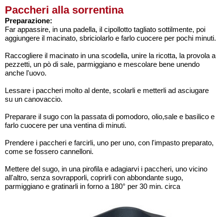
Paccheri alla sorrentina
Preparazione:
Far appassire, in una padella, il cipollotto tagliato sottilmente, poi
aggiungere il macinato, sbriciolarlo e farlo cuocere per pochi minuti.
Raccogliere il macinato in una scodella, unire la ricotta, la provola a
pezzetti, un pò di sale, parmiggiano e mescolare bene unendo
anche l'uovo.
Lessare i paccheri molto al dente, scolarli e metterli ad asciugare
su un canovaccio.
Preparare il sugo con la passata di pomodoro, olio,sale e basilico e
farlo cuocere per una ventina di minuti.
Prendere i paccheri e farcirli, uno per uno, con l'impasto preparato,
come se fossero cannelloni.
Mettere del sugo, in una pirofila e adagiarvi i paccheri, uno vicino
all'altro, senza sovrapporli, coprirli con abbondante sugo,
parmiggiano e gratinarli in forno a 180° per 30 min. circa