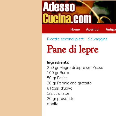
Home
Aperitivi
Antipa
Ricette secondi piatti
-
Selvaggina
Pane di lepre
Ingredienti:
250 gr Magro di lepre senz'osso
100 gr Burro
50 gr Farina
30 gr Parmigiano grattato
6 Rossi d'uovo
1/2 litro latte
20 gr prosciutto
cipolla