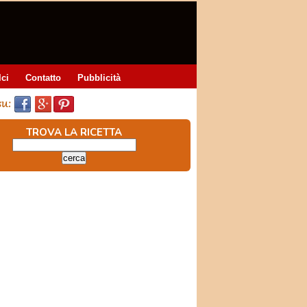
lci
Contatto
Pubblicità
TROVA LA RICETTA