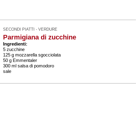
SECONDI PIATTI - VERDURE
Parmigiana di zucchine
Ingredienti:
5 zucchine
125 g mozzarella sgocciolata
50 g Emmentaler
300 ml salsa di pomodoro
sale