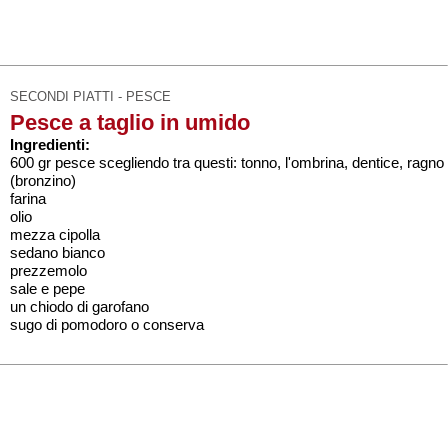
SECONDI PIATTI - PESCE
Pesce a taglio in umido
Ingredienti:
600 gr pesce scegliendo tra questi: tonno, l'ombrina, dentice, ragno
(bronzino)
farina
olio
mezza cipolla
sedano bianco
prezzemolo
sale e pepe
un chiodo di garofano
sugo di pomodoro o conserva