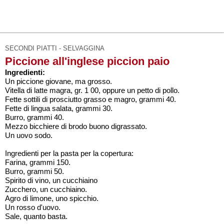
SECONDI PIATTI - SELVAGGINA
Piccione all'inglese piccion paio
Ingredienti:
Un piccione giovane, ma grosso.
Vitella di latte magra, gr. 1 00, oppure un petto di pollo.
Fette sottili di prosciutto grasso e magro, grammi 40.
Fette di lingua salata, grammi 30.
Burro, grammi 40.
Mezzo bicchiere di brodo buono digrassato.
Un uovo sodo.
Ingredienti per la pasta per la copertura:
Farina, grammi 150.
Burro, grammi 50.
Spirito di vino, un cucchiaino
Zucchero, un cucchiaino.
Agro di limone, uno spicchio.
Un rosso d'uovo.
Sale, quanto basta.