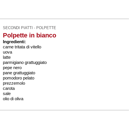
SECONDI PIATTI - POLPETTE
Polpette in bianco
Ingredienti:
carne tritata di vitello
uova
latte
parmigiano grattuggiato
pepe nero
pane grattuggiato
pomodoro pelato
prezzemolo
carota
sale
olio di oliva