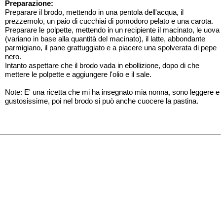
Preparazione:
Preparare il brodo, mettendo in una pentola dell'acqua, il
prezzemolo, un paio di cucchiai di pomodoro pelato e una carota.
Preparare le polpette, mettendo in un recipiente il macinato, le uova
(variano in base alla quantità del macinato), il latte, abbondante
parmigiano, il pane grattuggiato e a piacere una spolverata di pepe
nero.
Intanto aspettare che il brodo vada in ebollizione, dopo di che
mettere le polpette e aggiungere l'olio e il sale.
Note: E' una ricetta che mi ha insegnato mia nonna, sono leggere e
gustosissime, poi nel brodo si può anche cuocere la pastina.