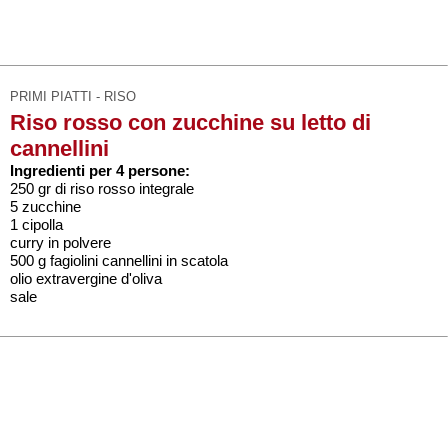
PRIMI PIATTI - RISO
Riso rosso con zucchine su letto di
cannellini
Ingredienti per 4 persone:
250 gr di riso rosso integrale
5 zucchine
1 cipolla
curry in polvere
500 g fagiolini cannellini in scatola
olio extravergine d'oliva
sale