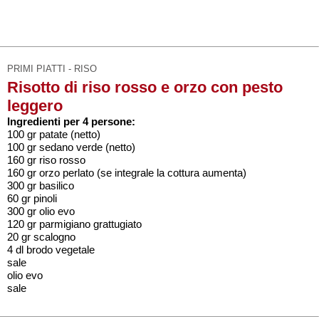
PRIMI PIATTI - RISO
Risotto di riso rosso e orzo con pesto
leggero
Ingredienti per 4 persone:
100 gr patate (netto)
100 gr sedano verde (netto)
160 gr riso rosso
160 gr orzo perlato (se integrale la cottura aumenta)
300 gr basilico
60 gr pinoli
300 gr olio evo
120 gr parmigiano grattugiato
20 gr scalogno
4 dl brodo vegetale
sale
olio evo
sale