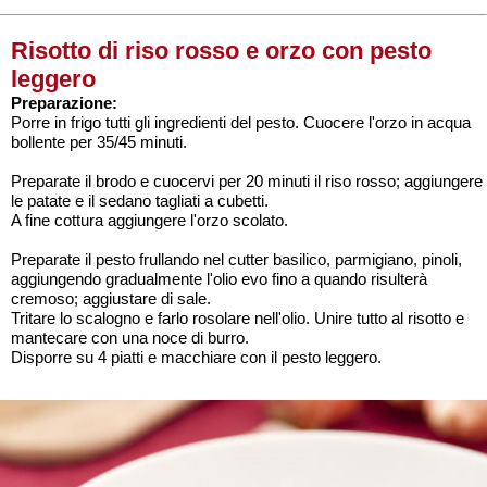
Risotto di riso rosso e orzo con pesto
leggero
Preparazione:
Porre in frigo tutti gli ingredienti del pesto. Cuocere l'orzo in acqua
bollente per 35/45 minuti.
Preparate il brodo e cuocervi per 20 minuti il riso rosso; aggiungere
le patate e il sedano tagliati a cubetti.
A fine cottura aggiungere l'orzo scolato.
Preparate il pesto frullando nel cutter basilico, parmigiano, pinoli,
aggiungendo gradualmente l'olio evo fino a quando risulterà
cremoso; aggiustare di sale.
Tritare lo scalogno e farlo rosolare nell'olio. Unire tutto al risotto e
mantecare con una noce di burro.
Disporre su 4 piatti e macchiare con il pesto leggero.