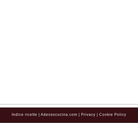
Indice ricette
|
Adessocucina.com
|
Privacy
|
Cookie Policy