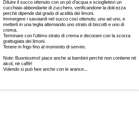
Diluire il succo ottenuto con un pò d'acqua e scioglietevi un
cucchiaio abbondante di zucchero, verificandone la dolcezza
perchè dipende dal grado di acidità dei limoni.
Immergere i savoiardi nel succo così ottenuto, uno ad uno, e
metterli in una teglia alternando uno strato di biscotti e uno di
crema.
Terminare con l'ultimo strato di crema e decorare con la scorza
grattugiata dei limoni.
Tenere in frigo fino al momento di servire.
Note: Buonissimo! piace anche ai bambini perchè non contiene nè
alcol, nè caffè!
Volendo si può fare anche con le arance...