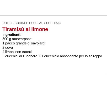
DOLCI - BUDINI E DOLCI AL CUCCHIAIO
Tiramisù al limone
Ingredienti:
500 g mascarpone
1 pacco grande di savoiardi
2 uova
4 limoni non trattati
5 cucchiai di zucchero + 1 cucchiaio abbondante per lo sciroppo