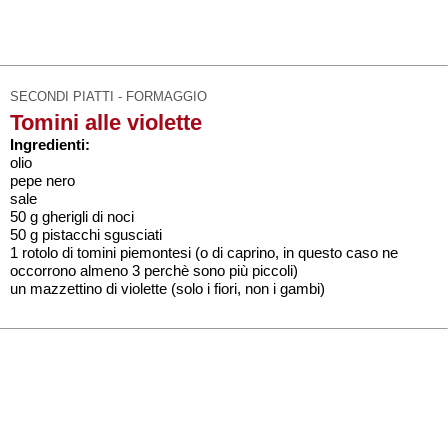
SECONDI PIATTI - FORMAGGIO
Tomini alle violette
Ingredienti:
olio
pepe nero
sale
50 g gherigli di noci
50 g pistacchi sgusciati
1 rotolo di tomini piemontesi (o di caprino, in questo caso ne
occorrono almeno 3 perchè sono più piccoli)
un mazzettino di violette (solo i fiori, non i gambi)