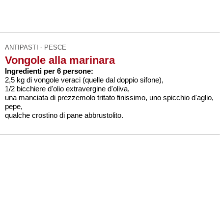
ANTIPASTI - PESCE
Vongole alla marinara
Ingredienti per 6 persone:
2,5 kg di vongole veraci (quelle dal doppio sifone),
1/2 bicchiere d'olio extravergine d'oliva,
una manciata di prezzemolo tritato finissimo, uno spicchio d'aglio,
pepe,
qualche crostino di pane abbrustolito.