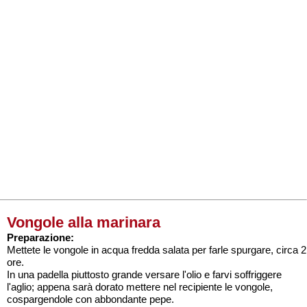
Vongole alla marinara
Preparazione:
Mettete le vongole in acqua fredda salata per farle spurgare, circa 2
ore.
In una padella piuttosto grande versare l'olio e farvi soffriggere
l'aglio; appena sarà dorato mettere nel recipiente le vongole,
cospargendole con abbondante pepe.