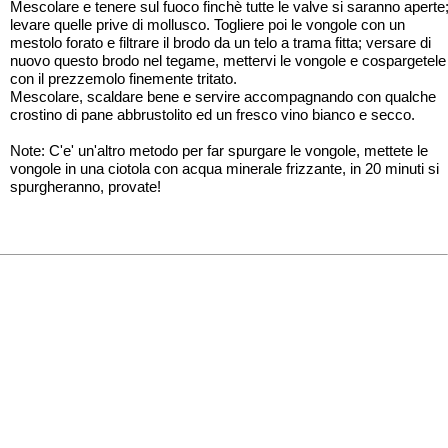
Mescolare e tenere sul fuoco finchè tutte le valve si saranno aperte
levare quelle prive di mollusco. Togliere poi le vongole con un
mestolo forato e filtrare il brodo da un telo a trama fitta; versare di
nuovo questo brodo nel tegame, mettervi le vongole e cospargetele
con il prezzemolo finemente tritato.
Mescolare, scaldare bene e servire accompagnando con qualche
crostino di pane abbrustolito ed un fresco vino bianco e secco.
Note: C'e' un'altro metodo per far spurgare le vongole, mettete le
vongole in una ciotola con acqua minerale frizzante, in 20 minuti si
spurgheranno, provate!