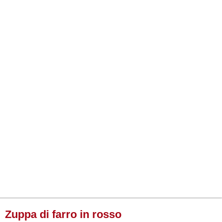
Zuppa di farro in rosso