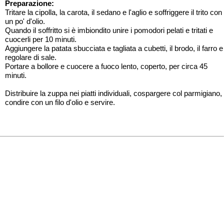
Preparazione:
Tritare la cipolla, la carota, il sedano e l'aglio e soffriggere il trito con
un po' d'olio.
Quando il soffritto si è imbiondito unire i pomodori pelati e tritati e
cuocerli per 10 minuti.
Aggiungere la patata sbucciata e tagliata a cubetti, il brodo, il farro e
regolare di sale.
Portare a bollore e cuocere a fuoco lento, coperto, per circa 45
minuti.
Distribuire la zuppa nei piatti individuali, cospargere col parmigiano,
condire con un filo d'olio e servire.